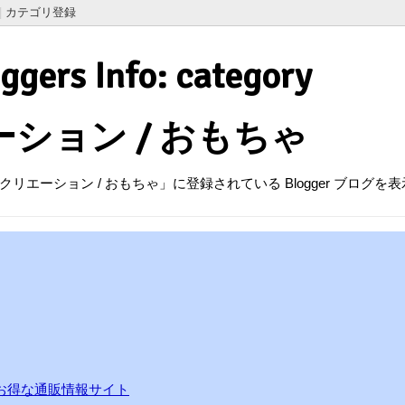
|
カテゴリ登録
ggers Info
:
category
ーション
/
おもちゃ
エーション / おもちゃ」に登録されている Blogger ブログを
 お得な通販情報サイト