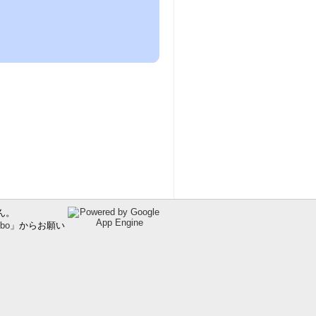
ん。
ibo
」からお願い